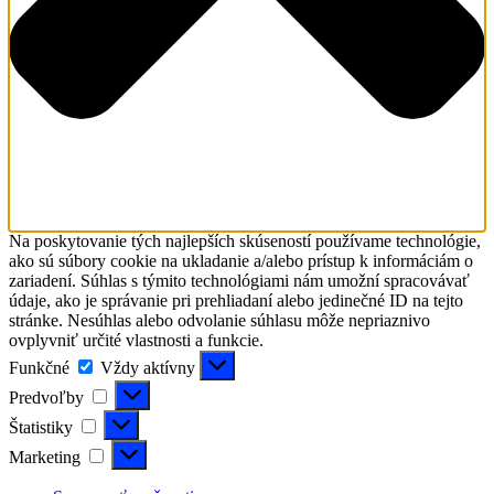
Na poskytovanie tých najlepších skúseností používame technológie,
ako sú súbory cookie na ukladanie a/alebo prístup k informáciám o
zariadení. Súhlas s týmito technológiami nám umožní spracovávať
údaje, ako je správanie pri prehliadaní alebo jedinečné ID na tejto
stránke. Nesúhlas alebo odvolanie súhlasu môže nepriaznivo
ovplyvniť určité vlastnosti a funkcie.
Funkčné
Funkčné
Vždy aktívny
Predvoľby
Predvoľby
Štatistiky
Štatistiky
Marketing
Marketing