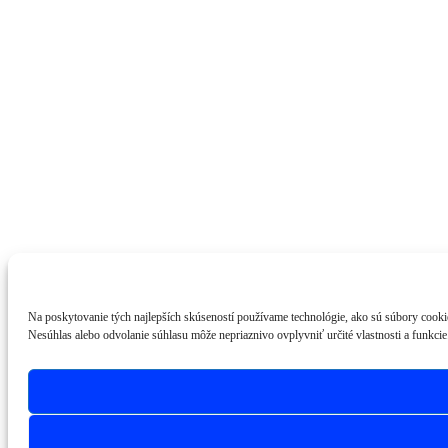
Na poskytovanie tých najlepších skúseností používame technológie, ako sú súbory cookie 
Nesúhlas alebo odvolanie súhlasu môže nepriaznivo ovplyvniť určité vlastnosti a funkcie