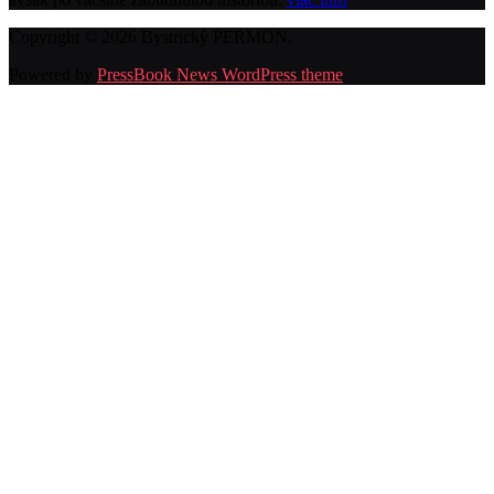
Copyright © 2026 Bystrický PERMON.
Powered by
PressBook News WordPress theme