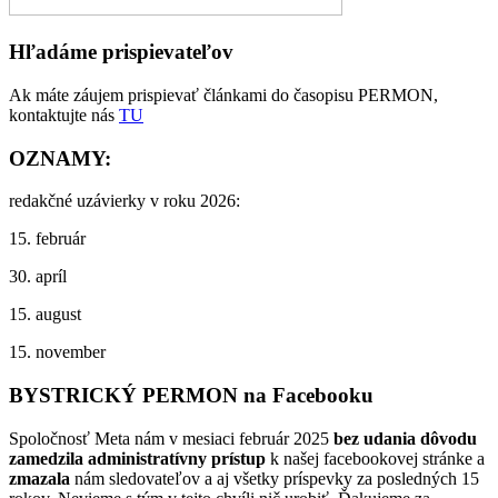
Hľadáme prispievateľov
Ak máte záujem prispievať článkami do časopisu PERMON,
kontaktujte nás
TU
OZNAMY:
redakčné uzávierky v roku 2026:
15. február
30. apríl
15. august
15. november
BYSTRICKÝ PERMON na Facebooku
Spoločnosť Meta nám v mesiaci február 2025
bez udania dôvodu
zamedzila administratívny prístup
k našej facebookovej stránke a
zmazala
nám sledovateľov a aj všetky príspevky za posledných 15