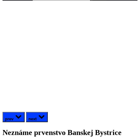
prev
next
Neznáme prvenstvo Banskej Bystrice