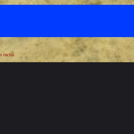
ho ruchu