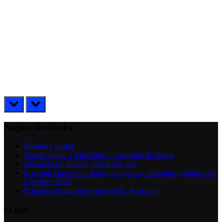
prev
next
Najnovšie články
Špitálsky kostol
Arnold Ipolyi a jeho knihy – uvedenie do života
Dni mestskej kultúry neboli bez nás.
5. ročník OpenAir – predajnej výstavy minerálov, skamenelín
a šperkov 2026
O banských stupách v dielach G. Agricolu
O nás