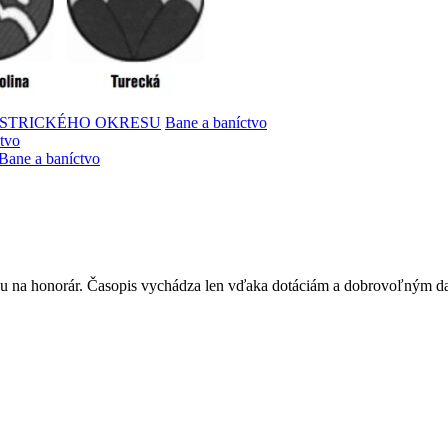
YSTRICKÉHO OKRESU
Bane a baníctvo
tvo
Bane a baníctvo
ku na honorár. Časopis vychádza len vďaka dotáciám a dobrovoľným d