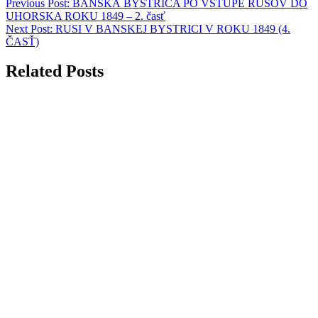
Previous Post:
BANSKÁ BYSTRICA PO VSTUPE RUSOV DO
UHORSKA ROKU 1849 – 2. časť
Next Post:
RUSI V BANSKEJ BYSTRICI V ROKU 1849 (4.
ČASŤ)
Related Posts