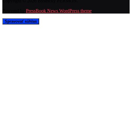
Copyright © 2026 Bystrický PERMON.
Powered by
PressBook News WordPress theme
Spravovať súhlas