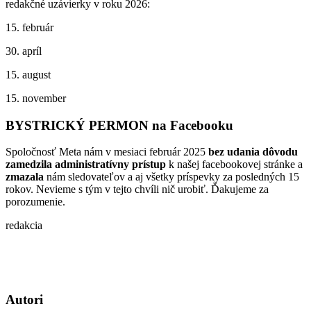
redakčné uzávierky v roku 2026:
15. február
30. apríl
15. august
15. november
BYSTRICKÝ PERMON na Facebooku
Spoločnosť Meta nám v mesiaci február 2025
bez udania dôvodu
zamedzila administratívny prístup
k našej facebookovej stránke a
zmazala
nám sledovateľov a aj všetky príspevky za posledných 15
rokov. Nevieme s tým v tejto chvíli nič urobiť. Ďakujeme za
porozumenie.
redakcia
Autori