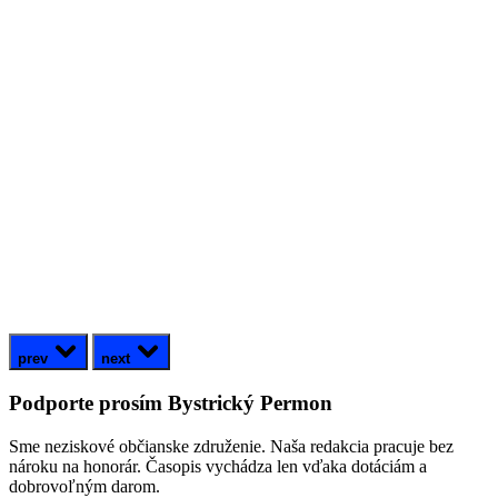
prev
next
Podporte prosím Bystrický Permon
Sme neziskové občianske združenie. Naša redakcia pracuje bez
nároku na honorár. Časopis vychádza len vďaka dotáciám a
dobrovoľným darom.