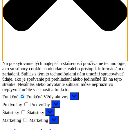
Na poskytovanie tých najlepších skúseností používame technológie,
ako sú súbory cookie na ukladanie a/alebo prístup k informáciám o
zariadení. Súhlas s týmito technológiami nám umožní spracovávať
údaje, ako je správanie pri prehliadaní alebo jedinečné ID na tejto
stránke. Nesúhlas alebo odvolanie súhlasu môže nepriaznivo
ovplyvniť určité vlastnosti a funkcie.
Funkčné
Funkčné
Vždy aktívny
Predvoľby
Predvoľby
Štatistiky
Štatistiky
Marketing
Marketing