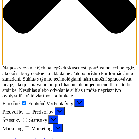
Na poskytovanie tých najlepších skúseností používame technológie,
ako sú súbory cookie na ukladanie a/alebo prístup k informáciám o
zariadení. Súhlas s týmito technológiami nám umožní spracovávať
údaje, ako je správanie pri prehliadaní alebo jedinečné ID na tejto
stránke. Nesúhlas alebo odvolanie súhlasu môže nepriaznivo
ovplyvniť určité vlastnosti a funkcie.
Funkčné
Funkčné
Vždy aktívny
Predvoľby
Predvoľby
Štatistiky
Štatistiky
Marketing
Marketing