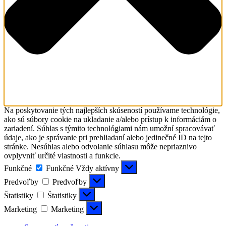
Na poskytovanie tých najlepších skúseností používame technológie,
ako sú súbory cookie na ukladanie a/alebo prístup k informáciám o
zariadení. Súhlas s týmito technológiami nám umožní spracovávať
údaje, ako je správanie pri prehliadaní alebo jedinečné ID na tejto
stránke. Nesúhlas alebo odvolanie súhlasu môže nepriaznivo
ovplyvniť určité vlastnosti a funkcie.
Funkčné
Funkčné
Vždy aktívny
Predvoľby
Predvoľby
Štatistiky
Štatistiky
Marketing
Marketing