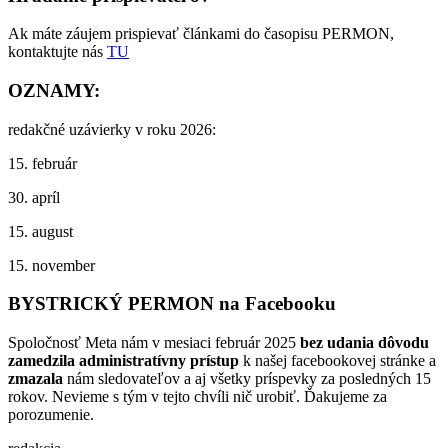
Ak máte záujem prispievať článkami do časopisu PERMON,
kontaktujte nás
TU
OZNAMY:
redakčné uzávierky v roku 2026:
15. február
30. apríl
15. august
15. november
BYSTRICKÝ PERMON na Facebooku
Spoločnosť Meta nám v mesiaci február 2025
bez udania dôvodu
zamedzila administratívny prístup
k našej facebookovej stránke a
zmazala
nám sledovateľov a aj všetky príspevky za posledných 15
rokov. Nevieme s tým v tejto chvíli nič urobiť. Ďakujeme za
porozumenie.