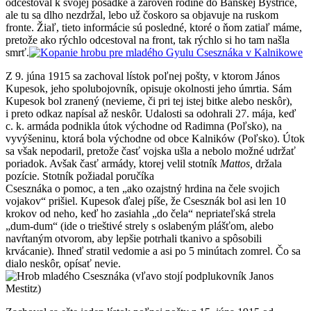
odcestoval k svojej posádke a zároveň rodine do Banskej Bystrice,
ale tu sa dlho nezdržal, lebo už čoskoro sa objavuje na ruskom
fronte. Žiaľ, tieto informácie sú posledné, ktoré o ňom zatiaľ máme,
pretože ako rýchlo odcestoval na front, tak rýchlo si ho tam našla
smrť.
Z 9. júna 1915 sa zachoval lístok poľnej pošty, v ktorom János
Kupesok, jeho spolubojovník, opisuje okolnosti jeho úmrtia. Sám
Kupesok bol zranený (nevieme, či pri tej istej bitke alebo neskôr),
i preto odkaz napísal až neskôr. Udalosti sa odohrali 27. mája, keď
c. k. armáda podnikla útok východne od Radimna (Poľsko), na
vyvýšeninu, ktorá bola východne od obce Kalników (Poľsko). Útok
sa však nepodaril, pretože časť vojska ušla a nebolo možné udržať
poriadok. Avšak časť armády, ktorej velil stotník
Mattos,
držala
pozície. Stotník požiadal poručíka
Csesznáka o pomoc, a ten „ako ozajstný hrdina na čele svojich
vojakov“ prišiel. Kupesok ďalej píše, že Csesznák bol asi len 10
krokov od neho, keď ho zasiahla „do čela“ nepriateľská strela
„dum-dum“ (ide o trieštivé strely s oslabeným plášťom, alebo
navŕtaným otvorom, aby lepšie potrhali tkanivo a spôsobili
krvácanie). Ihneď stratil vedomie a asi po 5 minútach zomrel. Čo sa
dialo neskôr, opísať nevie.