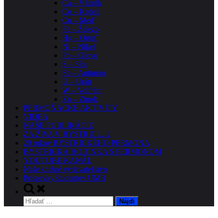
Ca – Vápnik
Co – Kobalt
Cu – Meď
Fe – Železo
Hg – Ortuť
Ni – Nikel
Pb – Olovo
S – Síra
Sb – Antimón
U – Urán
W – Volfrám
Zn – Zinok
PERMOŇÁCKE AKTIVITY
VIDEÁ
NAŠE PUBLIKÁCIE
ZA ŽIVA V BYSTRICI…2
20 rokov BYSTRICKÉHO PERMONA
BYSTRICKÁ HODINKA S PERMONOM
YOUTUBE KANÁL
Naše knižné vydavateľstvo
Príspevky študentov UMB
Toggle
search
Hľadať:
form