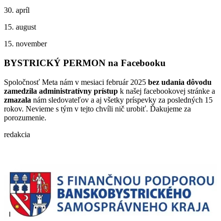
30. apríl
15. august
15. november
BYSTRICKÝ PERMON na Facebooku
Spoločnosť Meta nám v mesiaci február 2025
bez udania dôvodu
zamedzila administratívny prístup
k našej facebookovej stránke a
zmazala
nám sledovateľov a aj všetky príspevky za posledných 15
rokov. Nevieme s tým v tejto chvíli nič urobiť. Ďakujeme za
porozumenie.
redakcia