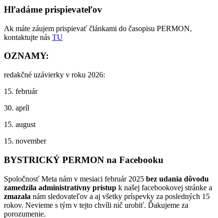
Hľadáme prispievateľov
Ak máte záujem prispievať článkami do časopisu PERMON,
kontaktujte nás
TU
OZNAMY:
redakčné uzávierky v roku 2026:
15. február
30. apríl
15. august
15. november
BYSTRICKÝ PERMON na Facebooku
Spoločnosť Meta nám v mesiaci február 2025
bez udania dôvodu
zamedzila administratívny prístup
k našej facebookovej stránke a
zmazala
nám sledovateľov a aj všetky príspevky za posledných 15
rokov. Nevieme s tým v tejto chvíli nič urobiť. Ďakujeme za
porozumenie.