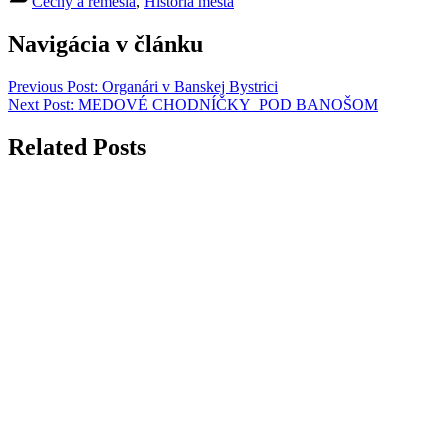
Cechy a remeslá
,
História mesta
Navigácia v článku
Previous Post:
Organári v Banskej Bystrici
Next Post:
MEDOVÉ CHODNÍČKY POD BANOŠOM
Related Posts