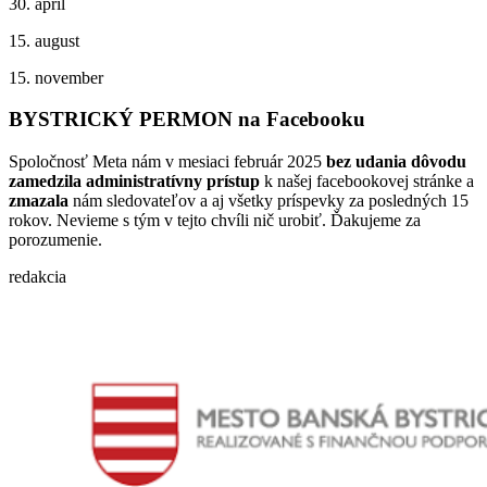
30. apríl
15. august
15. november
BYSTRICKÝ PERMON na Facebooku
Spoločnosť Meta nám v mesiaci február 2025
bez udania dôvodu
zamedzila administratívny prístup
k našej facebookovej stránke a
zmazala
nám sledovateľov a aj všetky príspevky za posledných 15
rokov. Nevieme s tým v tejto chvíli nič urobiť. Ďakujeme za
porozumenie.
redakcia