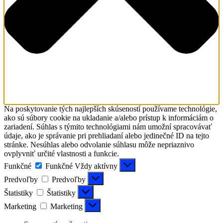
Na poskytovanie tých najlepších skúseností používame technológie,
ako sú súbory cookie na ukladanie a/alebo prístup k informáciám o
zariadení. Súhlas s týmito technológiami nám umožní spracovávať
údaje, ako je správanie pri prehliadaní alebo jedinečné ID na tejto
stránke. Nesúhlas alebo odvolanie súhlasu môže nepriaznivo
ovplyvniť určité vlastnosti a funkcie.
Funkčné
Funkčné
Vždy aktívny
Predvoľby
Predvoľby
Štatistiky
Štatistiky
Marketing
Marketing