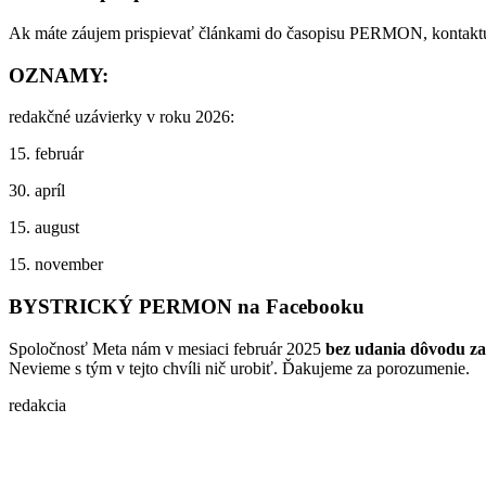
Ak máte záujem prispievať článkami do časopisu PERMON, kontakt
OZNAMY:
redakčné uzávierky v roku 2026:
15. február
30. apríl
15. august
15. november
BYSTRICKÝ PERMON na Facebooku
Spoločnosť Meta nám v mesiaci február 2025
bez udania dôvodu za
Nevieme s tým v tejto chvíli nič urobiť. Ďakujeme za porozumenie.
redakcia