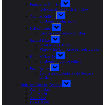
menu
Toggle
Franciscius Francisci
sub-
menu
Kolekcia filigránskych gombíkov
Toggle
Andreas Kolbány
sub-
menu
Strieborná reliéfna spona
Toggle
Krištof Lehner
sub-
menu
Kanvica z pozláteného striebra
Toggle
Samuel Libay
sub-
menu
Pokál Jozefa Glabitsa
Vlasový šperk v tvorbe Samuela Libaya
Toggle
Karol Miškovský
sub-
menu
Strieborné príborové solitéry
Toggle
Pavol Renner
sub-
menu
Život a dielo zlatníka Pavla Rennera
staršieho
Toggle
Bohatstvo Banskej Bystrice
sub-
menu
Ag – Striebro
As – Arzén
Au – Zlato
Ba – Bárium