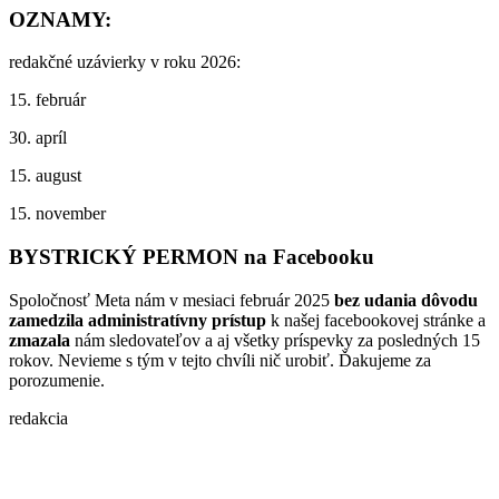
OZNAMY:
redakčné uzávierky v roku 2026:
15. február
30. apríl
15. august
15. november
BYSTRICKÝ PERMON na Facebooku
Spoločnosť Meta nám v mesiaci február 2025
bez udania dôvodu
zamedzila administratívny prístup
k našej facebookovej stránke a
zmazala
nám sledovateľov a aj všetky príspevky za posledných 15
rokov. Nevieme s tým v tejto chvíli nič urobiť. Ďakujeme za
porozumenie.
redakcia