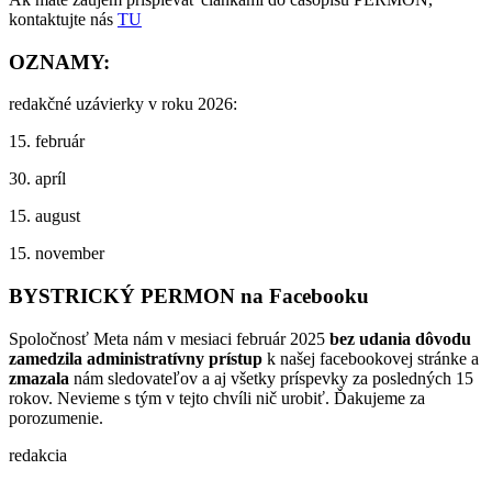
kontaktujte nás
TU
OZNAMY:
redakčné uzávierky v roku 2026:
15. február
30. apríl
15. august
15. november
BYSTRICKÝ PERMON na Facebooku
Spoločnosť Meta nám v mesiaci február 2025
bez udania dôvodu
zamedzila administratívny prístup
k našej facebookovej stránke a
zmazala
nám sledovateľov a aj všetky príspevky za posledných 15
rokov. Nevieme s tým v tejto chvíli nič urobiť. Ďakujeme za
porozumenie.
redakcia